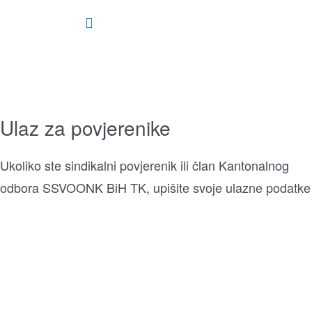
Ulaz za povjerenike
Ukoliko ste sindikalni povjerenik ili član Kantonalnog
odbora SSVOONK BiH TK, upišite svoje ulazne podatke