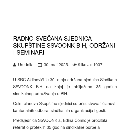
Previous
Nex
RADNO-SVEČANA SJEDNICA
SKUPŠTINE SSVOONK BIH, ODRŽANI
I SEMINARI
Urednik
30. maj 2025.
Klikova: 1007
U SRC Ajdinovići je 30. maja održana sjednica Sindikata
SSVOONK BiH na kojoj je obilježeno 35 godina
sindikalnog udruživanja u BiH.
Osim članova Skupštine sjednici su prisustvovali članovi
kantonalnih odbora, sindikalnih organizacija i gosti.
Predsjednica SSVOONK-a, Edina Čomić je pročitala
referat o proteklih 35 godina sindikalne borbe a