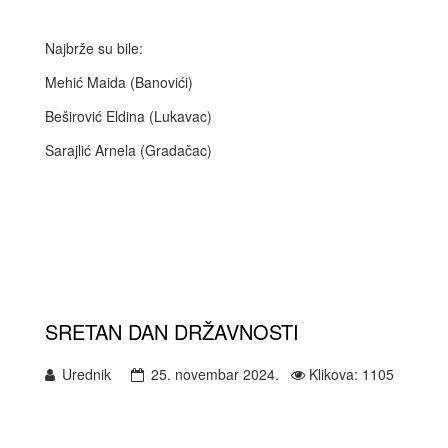
Najbrže su bile:
Mehić Maida (Banovići)
Beširović Eldina (Lukavac)
Sarajlić Arnela (Gradačac)
SRETAN DAN DRŽAVNOSTI
Urednik
25. novembar 2024.
Klikova: 1105