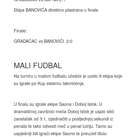
Ekipa BANOVIĆA direktno plasirana u finale.
Finale:
GRADAČAC vs BANOVIĆI 2:0
MALI FUDBAL
Na turniru u malom fudbalu učešće je uzelo 9 ekipa koje
su igrale po Kup sistemu takmičenja.
U finalu su igrale ekipe Saona i Doboj Istok. U
dramatičnoj završnici meča Doboj Istok je uspio stići
zaostatak od 3:1, izjednačiti u posljednjoj sekundi iz
penala te tako odvesti meč u penal lutriju. Tamo su
uspješniji bili igrači ekipe Saone te preuzeli titulu