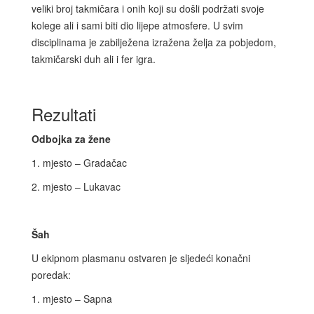
veliki broj takmičara i onih koji su došli podržati svoje
kolege ali i sami biti dio lijepe atmosfere. U svim
disciplinama je zabilježena izražena želja za pobjedom,
takmičarski duh ali i fer igra.
Rezultati
Odbojka za žene
1. mjesto – Gradačac
2. mjesto – Lukavac
Šah
U ekipnom plasmanu ostvaren je sljedeći konačni
poredak:
1. mjesto – Sapna