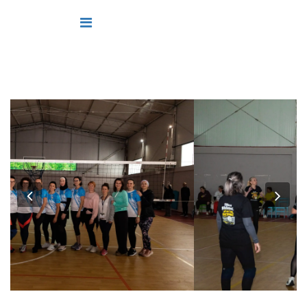
Previous
Nex