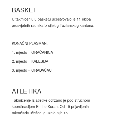
BASKET
U takmičenju u basketu učestvovalo je 11 ekipa
prosvjetnih radnika iz cijelog Tuzlanskog kantona:
KONAČNI PLASMAN:
1. mjesto – GRAČANICA
2. mjesto – KALESIJA
3. mjesto – GRADAČAC
ATLETIKA
Takmičenje iz atletike održano je pod stručnom
koordinacijom Emine Keran. Od 19 prijavljenih
takmičarki učešće je uzelo njih 15.