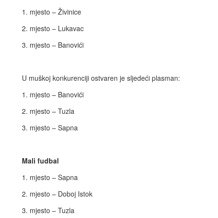
1. mjesto – Živinice
2. mjesto – Lukavac
3. mjesto – Banovići
U muškoj konkurenciji ostvaren je sljedeći plasman:
1. mjesto – Banovići
2. mjesto – Tuzla
3. mjesto – Sapna
Mali fudbal
1. mjesto – Sapna
2. mjesto – Doboj Istok
3. mjesto – Tuzla