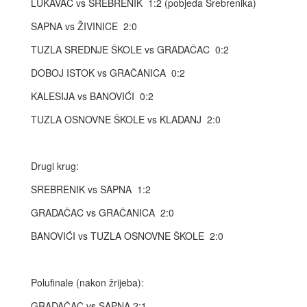
LUKAVAC vs SREBRENIK 1:2 (pobjeda Srebrenika)
SAPNA vs ŽIVINICE 2:0
TUZLA SREDNJE ŠKOLE vs GRADAČAC 0:2
DOBOJ ISTOK vs GRAČANICA 0:2
KALESIJA vs BANOVIĆI 0:2
TUZLA OSNOVNE ŠKOLE vs KLADANJ 2:0
Drugi krug:
SREBRENIK vs SAPNA 1:2
GRADAČAC vs GRAČANICA 2:0
BANOVIĆI vs TUZLA OSNOVNE ŠKOLE 2:0
Polufinale (nakon žrijeba):
GRADAČAC vs SAPNA 2:1