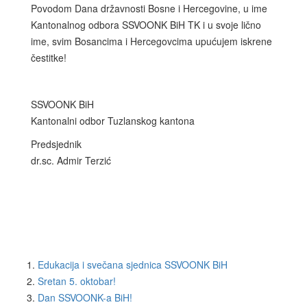
Povodom Dana državnosti Bosne i Hercegovine, u ime
Kantonalnog odbora SSVOONK BiH TK i u svoje lično
ime, svim Bosancima i Hercegovcima upućujem iskrene
čestitke!
SSVOONK BiH
Kantonalni odbor Tuzlanskog kantona
Predsjednik
dr.sc. Admir Terzić
Edukacija i svečana sjednica SSVOONK BiH
Sretan 5. oktobar!
Dan SSVOONK-a BiH!