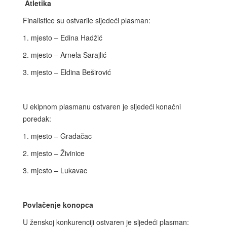
Atletika
Finalistice su ostvarile sljedeći plasman:
1. mjesto – Edina Hadžić
2. mjesto – Arnela Sarajlić
3. mjesto – Eldina Beširović
U ekipnom plasmanu ostvaren je sljedeći konačni
poredak:
1. mjesto – Gradačac
2. mjesto – Živinice
3. mjesto – Lukavac
Povlačenje konopca
U ženskoj konkurenciji ostvaren je sljedeći plasman: