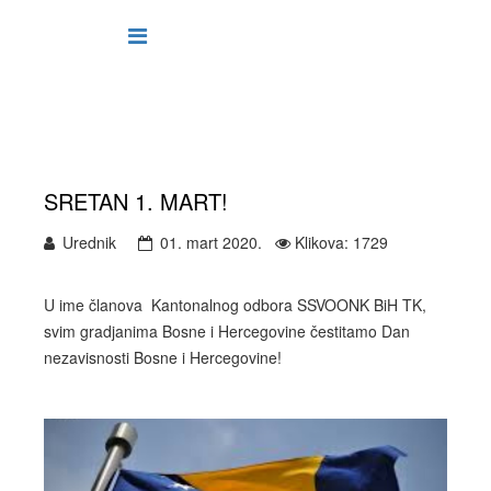
SRETAN 1. MART!
Urednik
01. mart 2020.
Klikova: 1729
U ime članova Kantonalnog odbora SSVOONK BiH TK,
svim gradjanima Bosne i Hercegovine čestitamo Dan
nezavisnosti Bosne i Hercegovine!